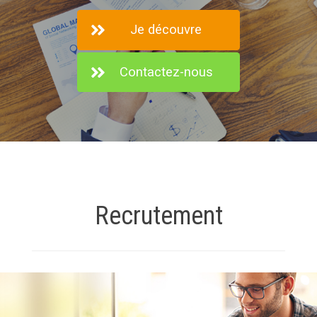
Je découvre
Contactez-nous
Contactez-nous
Recrutement