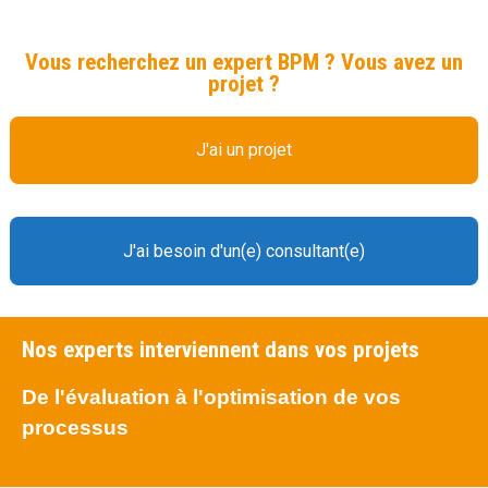
Vous recherchez un expert BPM ? Vous avez un
projet ?
J'ai un projet
J'ai besoin d'un(e) consultant(e)
Nos experts interviennent dans vos projets
De l'évaluation à l'optimisation de vos
processus