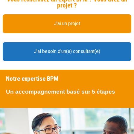
projet ?
J'ai un projet
J'ai besoin d'un(e) consultant(e)
Notre expertise BPM
Un accompagnement basé sur 5 étapes