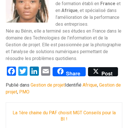
de formation établi en
France
et
en
Afrique
, et spécialisé dans
l’amélioration de la performance
des entreprises.
Née au Bénin, elle a terminé ses études en France dans le
domaine des Technologies de l’information et de la
Gestion de projet. Elle est passionnée par la photographie
et l’analyse de solutions numériques permettant de
résoudre les problèmes quotidiens.
Facebook
Twitter
LinkedIn
Email
Share
Post
Publié dans
Gestion de projet
Identifié
Afrique
,
Gestion de
projet
,
PMO
Navigation
La 1ère chaine du PAF choisit MGT Conseils pour la
des
BI !
articles