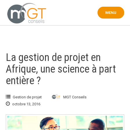
Touter
au
MENU
contenu
La gestion de projet en
Afrique, une science à part
entière ?
Gestion de projet
MGT Conseils
octobre 13, 2016